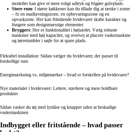
modeller kan give et mere roligt udtryk og frigøre gulvplads.
Store rum
: I større køkkener kan du tillade dig at tænke i zoner
– fx en madlavningszone, en opbevaringszone og en
opvaskzone. Her kan fritstående hvidevarer skabe karakter og
fungere som designmæssige elementer.
Bryggers
: Her er funktionalitet i højsædet. Vælg robuste
maskiner med høj kapacitet, og overvej at placere vaskemaskine
og tørretumbler i søjle for at spare plads.
Fleksibel installation: Sådan vælger du hvidevarer, der passer til
forskellige rum
Energimærkning vs. miljømærker – hvad er forskellen på hvidevarer?
Nye materialer i hvidevarer: Lettere, stærkere og mere holdbare
produkter
Sådan vasker du tøj med lynlåse og knapper uden at beskadige
vaskemaskinen
Indbygget eller fritstående – hvad passer