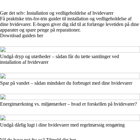
Gør det selv: Installation og vedligeholdelse af hvidevarer
Få praktiske trin-for-trin guider til installation og vedligeholdelse af
dine hvidevarer. E-bogen giver dig råd til at forlænge levetiden på dine
apparater og spare penge på reparationer.
Download guiden her
Undgå dryp og utætheder – sådan får du tætte samlinger ved
installation af hvidevarer
Spar på vandet – sådan mindsker du forbruget med dine hvidevarer
Energimærkning vs. miljømærker – hvad er forskellen på hvidevarer?
Undgå dårlig lugt i dine hvidevarer med regelmæssig rengøring
Vil du have nyt fra os? Tilmeld dig her