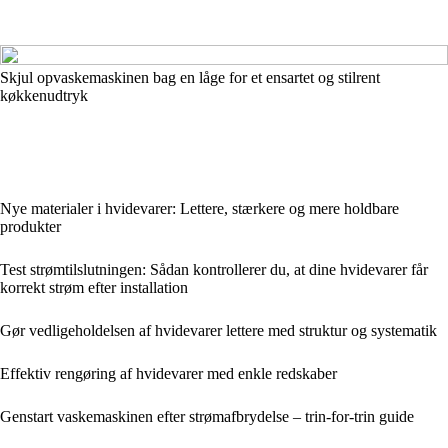
Skjul opvaskemaskinen bag en låge for et ensartet og stilrent
køkkenudtryk
Nye materialer i hvidevarer: Lettere, stærkere og mere holdbare
produkter
Test strømtilslutningen: Sådan kontrollerer du, at dine hvidevarer får
korrekt strøm efter installation
Gør vedligeholdelsen af hvidevarer lettere med struktur og systematik
Effektiv rengøring af hvidevarer med enkle redskaber
Genstart vaskemaskinen efter strømafbrydelse – trin-for-trin guide