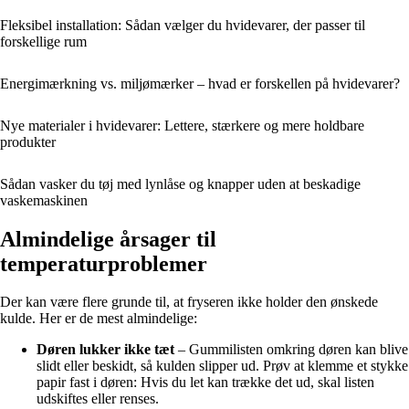
Fleksibel installation: Sådan vælger du hvidevarer, der passer til
forskellige rum
Energimærkning vs. miljømærker – hvad er forskellen på hvidevarer?
Nye materialer i hvidevarer: Lettere, stærkere og mere holdbare
produkter
Sådan vasker du tøj med lynlåse og knapper uden at beskadige
vaskemaskinen
Almindelige årsager til
temperaturproblemer
Der kan være flere grunde til, at fryseren ikke holder den ønskede
kulde. Her er de mest almindelige:
Døren lukker ikke tæt
– Gummilisten omkring døren kan blive
slidt eller beskidt, så kulden slipper ud. Prøv at klemme et stykke
papir fast i døren: Hvis du let kan trække det ud, skal listen
udskiftes eller renses.