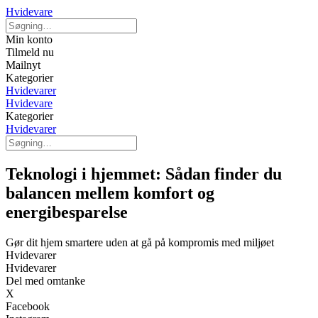
Hvidevare
Min konto
Tilmeld nu
Mailnyt
Kategorier
Hvidevarer
Hvidevare
Kategorier
Hvidevarer
Teknologi i hjemmet: Sådan finder du
balancen mellem komfort og
energibesparelse
Gør dit hjem smartere uden at gå på kompromis med miljøet
Hvidevarer
Hvidevarer
Del med omtanke
X
Facebook