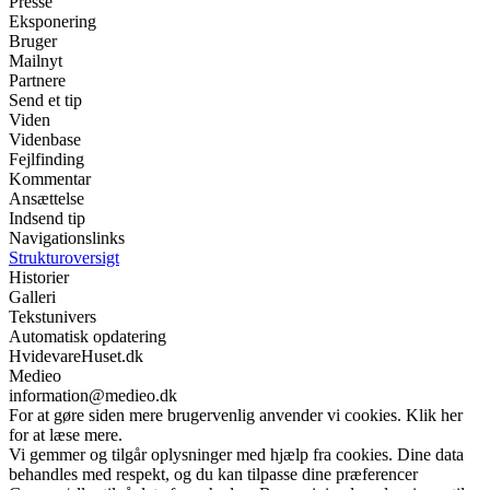
Presse
Eksponering
Bruger
Mailnyt
Partnere
Send et tip
Viden
Videnbase
Fejlfinding
Kommentar
Ansættelse
Indsend tip
Navigationslinks
Strukturoversigt
Historier
Galleri
Tekstunivers
Automatisk opdatering
HvidevareHuset.dk
Medieo
information@medieo.dk
For at gøre siden mere brugervenlig anvender vi cookies. Klik her
for at læse mere.
Vi gemmer og tilgår oplysninger med hjælp fra cookies. Dine data
behandles med respekt, og du kan tilpasse dine præferencer