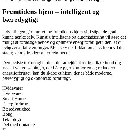
Fremtidens hjem – intelligent og
bæredygtigt
Udviklingen går hurtigt, og fremtidens hjem vil i stigende grad
kunne tænke selv. Kunstig intelligens og automatisering vil gøre det
muligt at forudsige behov og optimere energiforbruget uden, at du
behøver at løfte en finger. Men selv i et fuldautomatisk hjem vil det
stadig være dig, der sætter retningen.
Den bedste teknologi er den, der arbejder for dig – ikke imod dig.
Ved at vælge løsninger, der både øger komforten og reducerer
energiforbruget, kan du skabe et hjem, der er både moderne,
bæredygtigt og økonomisk fornuftigt.
Hvidevarer
Hvidevarer
Smart Home
Energiforbrug
Bæredygtighed
Bolig
Teknologi
Del med omtanke
X