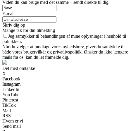
Viden du kan bruge med det samme – sendt direkte til dig.
E-mail
Skriv dig op
Mange tak for din tilmelding
Jeg samtykker til behandlingen af mine oplysninger i henhold til
politikken.
Når du vælger at modtage vores nyhedsbrev, giver du samtykke til
både vores brugervilkår og privatlivspolitik. Ønsker du ikke længere
mails fra os, kan du let framelde dig.
Del med omtanke
X
Facebook
Instagram
LinkedIn
YouTube
Pinterest
TikTok
Mail
RSS
Hvem er vi
Send mail