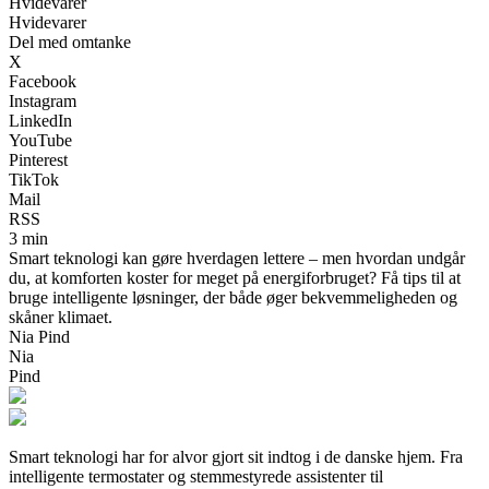
Hvidevarer
Hvidevarer
Del med omtanke
X
Facebook
Instagram
LinkedIn
YouTube
Pinterest
TikTok
Mail
RSS
3 min
Smart teknologi kan gøre hverdagen lettere – men hvordan undgår
du, at komforten koster for meget på energiforbruget? Få tips til at
bruge intelligente løsninger, der både øger bekvemmeligheden og
skåner klimaet.
Nia Pind
Nia
Pind
Smart teknologi har for alvor gjort sit indtog i de danske hjem. Fra
intelligente termostater og stemmestyrede assistenter til