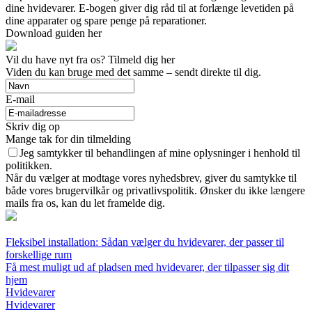
dine hvidevarer. E-bogen giver dig råd til at forlænge levetiden på
dine apparater og spare penge på reparationer.
Download guiden her
Vil du have nyt fra os? Tilmeld dig her
Viden du kan bruge med det samme – sendt direkte til dig.
E-mail
Skriv dig op
Mange tak for din tilmelding
Jeg samtykker til behandlingen af mine oplysninger i henhold til
politikken.
Når du vælger at modtage vores nyhedsbrev, giver du samtykke til
både vores brugervilkår og privatlivspolitik. Ønsker du ikke længere
mails fra os, kan du let framelde dig.
Fleksibel installation: Sådan vælger du hvidevarer, der passer til
forskellige rum
Få mest muligt ud af pladsen med hvidevarer, der tilpasser sig dit
hjem
Hvidevarer
Hvidevarer