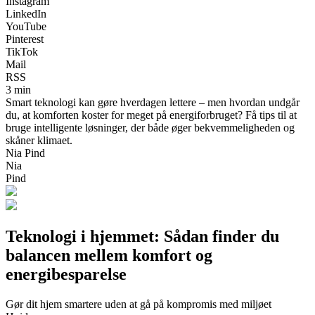
Instagram
LinkedIn
YouTube
Pinterest
TikTok
Mail
RSS
3 min
Smart teknologi kan gøre hverdagen lettere – men hvordan undgår
du, at komforten koster for meget på energiforbruget? Få tips til at
bruge intelligente løsninger, der både øger bekvemmeligheden og
skåner klimaet.
Nia Pind
Nia
Pind
Teknologi i hjemmet: Sådan finder du
balancen mellem komfort og
energibesparelse
Gør dit hjem smartere uden at gå på kompromis med miljøet