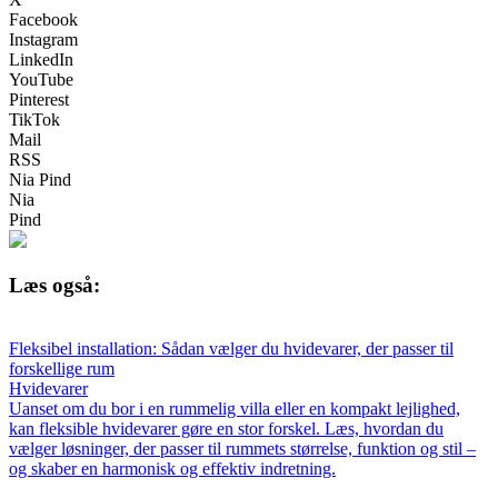
Facebook
Instagram
LinkedIn
YouTube
Pinterest
TikTok
Mail
RSS
Nia Pind
Nia
Pind
Læs også:
Fleksibel installation: Sådan vælger du hvidevarer, der passer til
forskellige rum
Hvidevarer
Uanset om du bor i en rummelig villa eller en kompakt lejlighed,
kan fleksible hvidevarer gøre en stor forskel. Læs, hvordan du
vælger løsninger, der passer til rummets størrelse, funktion og stil –
og skaber en harmonisk og effektiv indretning.