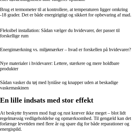
Brug et termometer til at kontrollere, at temperaturen ligger omkring
-18 grader. Det er både energirigtigt og sikkert for opbevaring af mad.
Fleksibel installation: Sådan vælger du hvidevarer, der passer til
forskellige rum
Energimærkning vs. miljømærker – hvad er forskellen på hvidevarer?
Nye materialer i hvidevarer: Lettere, stærkere og mere holdbare
produkter
Sådan vasker du tøj med lynlåse og knapper uden at beskadige
vaskemaskinen
En lille indsats med stor effekt
At beskytte fryseren mod fugt og rust kræver ikke meget – blot lidt
regelmæssig vedligeholdelse og opmærksomhed. Til gengæld kan det
forlænge levetiden med flere år og spare dig for både reparationer og
energispild.